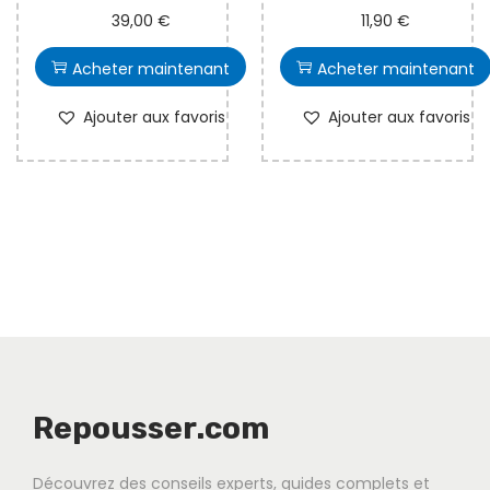
39,00
€
11,90
€
Acheter maintenant
Acheter maintenant
Ajouter aux favoris
Ajouter aux favoris
Repousser.com
Découvrez des conseils experts, guides complets et