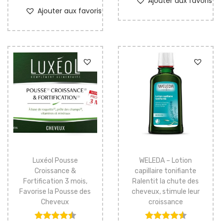
Ajouter aux favoris
Ajouter aux favoris
Luxéol Pousse
WELEDA – Lotion
Croissance &
capillaire tonifiante
Fortification 3 mois,
Ralentit la chute des
Favorise la Pousse des
cheveux, stimule leur
Cheveux
croissance