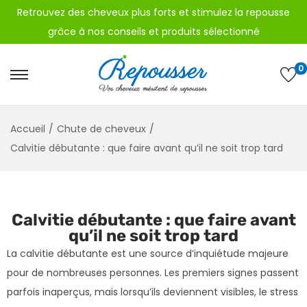
Retrouvez des cheveux plus forts et stimulez la repousse
grâce à nos
conseils
et
produits sélectionné
0
Accueil
/
Chute de cheveux
/
Calvitie débutante : que faire avant qu’il ne soit trop tard
Calvitie débutante : que faire avant
qu’il ne soit trop tard
La calvitie débutante est une source d’inquiétude majeure
pour de nombreuses personnes. Les premiers signes passent
parfois inaperçus, mais lorsqu’ils deviennent visibles, le stress