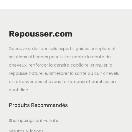
Repousser.com
Découvrez des conseils experts, guides complets et
solutions efficaces pour lutter contre la chute de
cheveux, renforcer la densité capillaire, stimuler la
repousse naturelle, améliorer la santé du cuir chevelu
et retrouver des cheveux forts, épais et durables au
quotidien.
Produits Recommandés
Shampoings anti-chute
Sérums & lotions